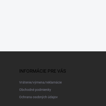
INFORMÁCIE PRE VÁS
Vrátenie/výmena/reklamácie
Obchodné podmienky
Ochrana osobných údajov