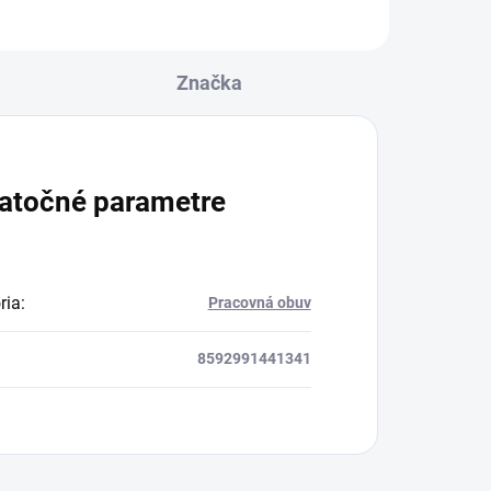
Značka
atočné parametre
ria
:
Pracovná obuv
8592991441341