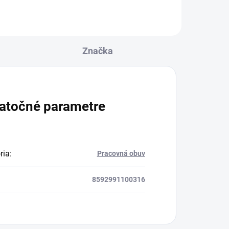
Značka
atočné parametre
ria
:
Pracovná obuv
8592991100316