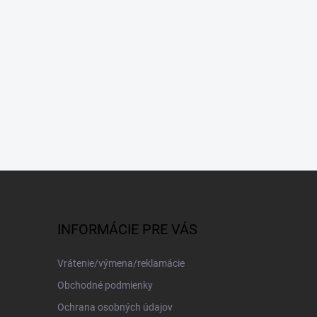
INFORMÁCIE PRE VÁS
Vrátenie/výmena/reklamácie
Obchodné podmienky
Ochrana osobných údajov