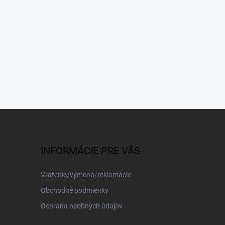
INFORMÁCIE PRE VÁS
Vrátenie/výmena/reklamácie
Obchodné podmienky
Ochrana osobných údajov