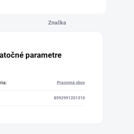
Značka
atočné parametre
ria
:
Pracovná obuv
8592991201310