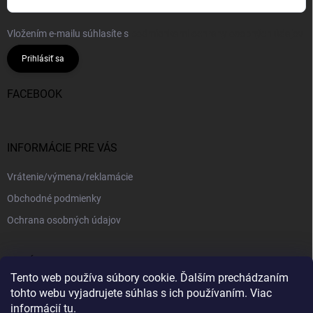
Vložením e-mailu súhlasíte s
podmienkami ochrany osobných údajov
Prihlásiť sa
FACEBOOK
INFORMÁCIE PRE VÁS
Vrátenie/výmena/reklamácie
Obchodné podmienky
Ochrana osobných údajov
PRIJÍMAME ONLINE PLATBY
Tento web používa súbory cookie. Ďalším prechádzaním
tohto webu vyjadrujete súhlas s ich používaním. Viac
informácií
tu
.