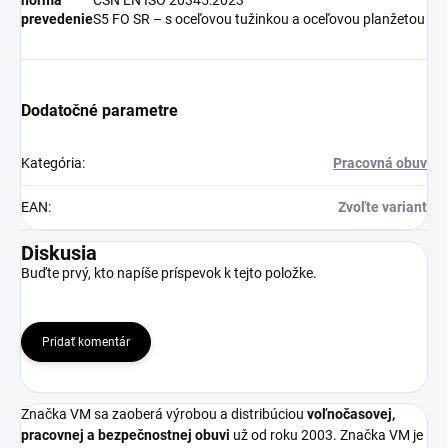
prevedenie
S5 FO SR – s oceľovou tužinkou a oceľovou planžetou
Dodatočné parametre
Kategória
:
Pracovná obuv
EAN
:
Zvoľte variant
Diskusia
Buďte prvý, kto napíše príspevok k tejto položke.
Pridať komentár
Značka VM sa zaoberá výrobou a distribúciou
voľnočasovej,
pracovnej a bezpečnostnej obuvi
už od roku 2003. Značka VM je