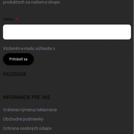
produktoch na našom e-shope.
EMAIL
Vložením e-mailu súhlasíte s
podmienkami ochrany osobných údajov
Prihlásiť sa
FACEBOOK
INFORMÁCIE PRE VÁS
Vrátenie/výmena/reklamácie
Obchodné podmienky
Ochrana osobných údajov