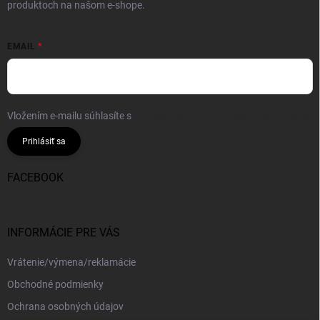
produktoch na našom e-shope.
EMAIL
Vložením e-mailu súhlasíte s
podmienkami ochrany osobných údajov
Prihlásiť sa
FACEBOOK
INFORMÁCIE PRE VÁS
Vrátenie/výmena/reklamácie
Obchodné podmienky
Ochrana osobných údajov