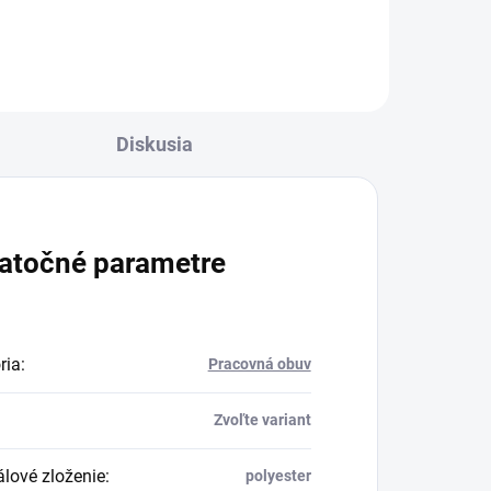
Diskusia
atočné parametre
ria
:
Pracovná obuv
Zvoľte variant
álové zloženie
:
polyester