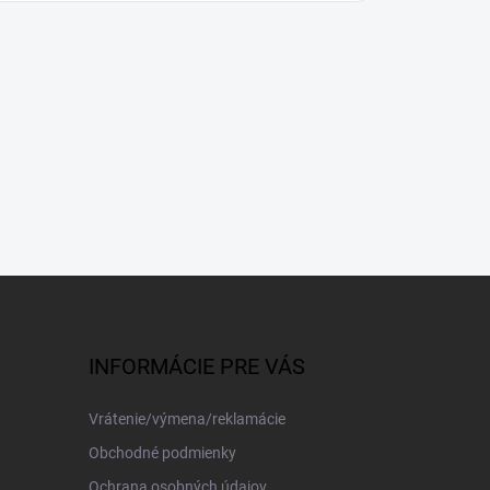
INFORMÁCIE PRE VÁS
Vrátenie/výmena/reklamácie
Obchodné podmienky
Ochrana osobných údajov