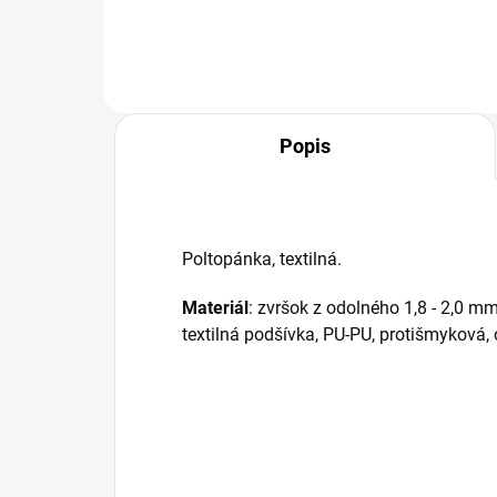
Popis
Poltopánka, textilná.
Materiál
: zvršok z odolného 1,8 - 2,0 m
textilná podšívka, PU-PU, protišmyková, 