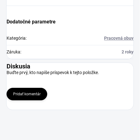
Dodatočné parametre
Kategória
:
Pracovná obuv
Záruka
:
2 roky
Diskusia
Buďte prvý, kto napíše príspevok k tejto položke.
Pridať komentár