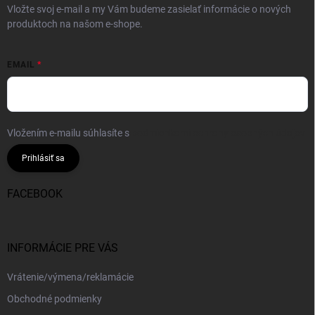
Vložte svoj e-mail a my Vám budeme zasielať informácie o nových
produktoch na našom e-shope.
EMAIL
Vložením e-mailu súhlasíte s
podmienkami ochrany osobných údajov
Prihlásiť sa
FACEBOOK
INFORMÁCIE PRE VÁS
Vrátenie/výmena/reklamácie
Obchodné podmienky