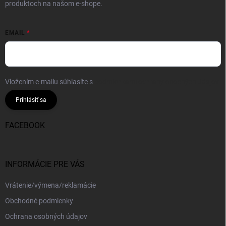
produktoch na našom e-shope.
EMAIL
Vložením e-mailu súhlasíte s
podmienkami ochrany osobných údajov
Prihlásiť sa
FACEBOOK
INFORMÁCIE PRE VÁS
Vrátenie/výmena/reklamácie
Obchodné podmienky
Ochrana osobných údajov