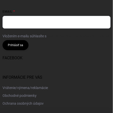
EMAIL
Vložením e-mailu súhlasíte s
podmienkami ochrany osobných údajov
Prihlásiť sa
FACEBOOK
INFORMÁCIE PRE VÁS
Vrátenie/výmena/reklamácie
Obchodné podmienky
Ochrana osobných údajov