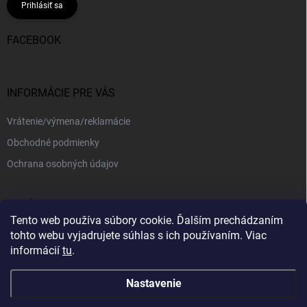
Prihlásiť sa
FACEBOOK
INFORMÁCIE PRE VÁS
Vrátenie/výmena/reklamácie
Obchodné podmienky
Ochrana osobných údajov
PRIJÍMAME ONLINE PLATBY
Tento web používa súbory cookie. Ďalším prechádzaním
tohto webu vyjadrujete súhlas s ich používaním. Viac
informácií
tu
.
Nastavenie