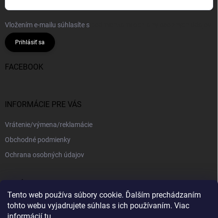
Vložením e-mailu súhlasíte s
podmienkami ochrany osobných údajov
Prihlásiť sa
FACEBOOK
INFORMÁCIE PRE VÁS
Vrátenie/výmena/reklamácie
Obchodné podmienky
Ochrana osobných údajov
PRIJÍMAME ONLINE PLATBY
Tento web používa súbory cookie. Ďalším prechádzaním
tohto webu vyjadrujete súhlas s ich používaním. Viac
informácií
tu
.