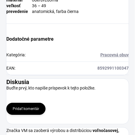
veľkosť
36 – 49
prevedenie
anatomická, farba čierna
Dodatočné parametre
Kategória
:
Pracovná obuv
EAN
:
8592991100347
Diskusia
Buďte prvý, kto napíše príspevok k tejto položke.
Pridať komentár
Značka VM sa zaoberá výrobou a distribúciou
voľnočasovej,