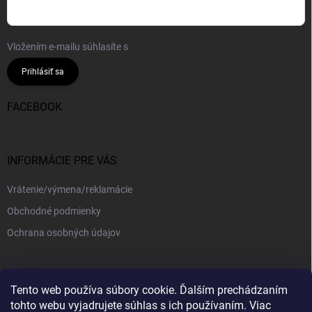
Vložením e-mailu súhlasíte s
podmienkami ochrany osobných údajov
Prihlásiť sa
FACEBOOK
INFORMÁCIE PRE VÁS
Vrátenie/výmena/reklamácie
Obchodné podmienky
Ochrana osobných údajov
PRIJÍMAME ONLINE PLATBY
Tento web používa súbory cookie. Ďalším prechádzaním
tohto webu vyjadrujete súhlas s ich používaním. Viac