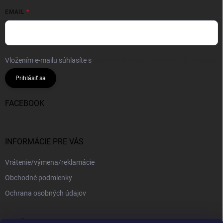
EMAIL
Vložením e-mailu súhlasíte s
podmienkami ochrany osobných údajov
Prihlásiť sa
FACEBOOK
INFORMÁCIE PRE VÁS
Vrátenie/výmena/reklamácie
Obchodné podmienky
Ochrana osobných údajov
PRIJÍMAME ONLINE PLATBY