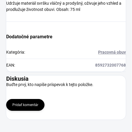
Udržuje materiál svršku vláčný a prodyšný, oživuje jeho vzhled a
prodlužuje životnost obuvi. Obsah: 75 ml
Dodatočné parametre
Kategória
:
Pracovná obuv
EAN
:
8592732007768
Diskusia
Buďte prvý, kto napíše príspevok k tejto položke.
Pridať komentár