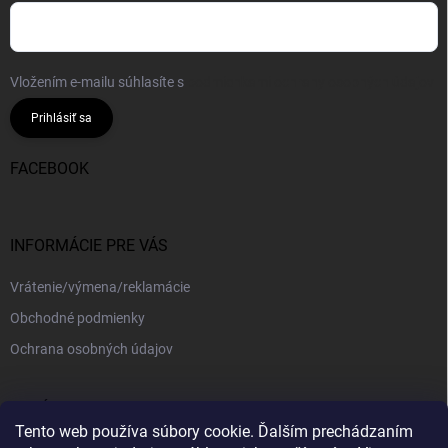
Vložením e-mailu súhlasíte s
podmienkami ochrany osobných údajov
Prihlásiť sa
FACEBOOK
INFORMÁCIE PRE VÁS
Vrátenie/výmena/reklamácie
Obchodné podmienky
Ochrana osobných údajov
PRIJÍMAME ONLINE PLATBY
Tento web používa súbory cookie. Ďalším prechádzaním