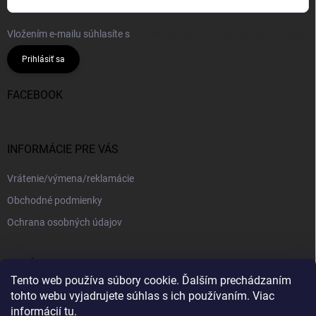
Vložením e-mailu súhlasíte s
podmienkami ochrany osobných údajov
Prihlásiť sa
FACEBOOK
INFORMÁCIE PRE VÁS
Vrátenie/výmena/reklamácie
Obchodné podmienky
Ochrana osobných údajov
PRIJÍMAME ONLINE PLATBY
Tento web používa súbory cookie. Ďalším prechádzaním
tohto webu vyjadrujete súhlas s ich používaním. Viac
informácií
tu
.