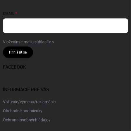
EMAIL
Vložením e-mailu súhlasíte s
podmienkami ochrany osobných údajov
Prihlásiť sa
FACEBOOK
INFORMÁCIE PRE VÁS
Vrátenie/výmena/reklamácie
Obchodné podmienky
Ochrana osobných údajov