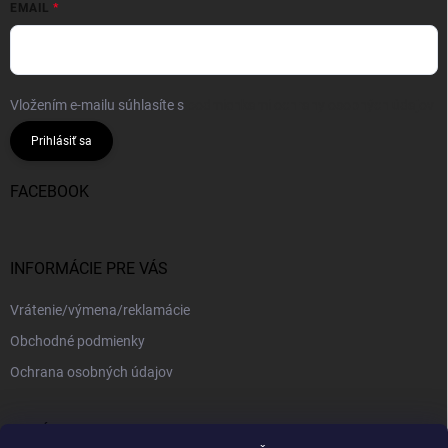
EMAIL
Vložením e-mailu súhlasíte s
podmienkami ochrany osobných údajov
Prihlásiť sa
FACEBOOK
INFORMÁCIE PRE VÁS
Vrátenie/výmena/reklamácie
Obchodné podmienky
Ochrana osobných údajov
PRIJÍMAME ONLINE PLATBY