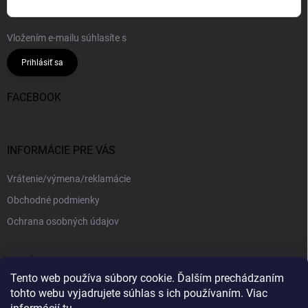
Vložením e-mailu súhlasíte s
podmienkami ochrany osobných údajov
Prihlásiť sa
FACEBOOK
INFORMÁCIE PRE VÁS
Vrátenie/výmena/reklamácie
Obchodné podmienky
Ochrana osobných údajov
PRIJÍMAME ONLINE PLATBY
Tento web používa súbory cookie. Ďalším prechádzaním
tohto webu vyjadrujete súhlas s ich používaním. Viac