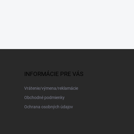
INFORMÁCIE PRE VÁS
Vrátenie/výmena/reklamácie
Obchodné podmienky
Ochrana osobných údajov