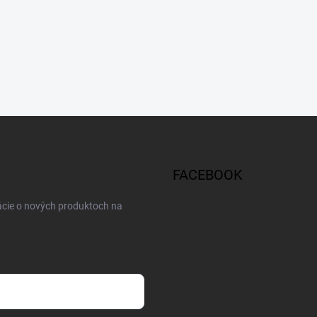
FACEBOOK
ácie o nových produktoch na