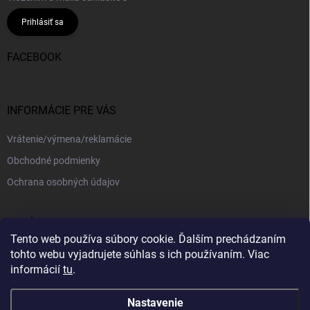
Prihlásiť sa
FACEBOOK
INFORMÁCIE PRE VÁS
Vrátenie/výmena/reklamácie
Obchodné podmienky
Ochrana osobných údajov
PRIJÍMAME ONLINE PLATBY
Tento web používa súbory cookie. Ďalším prechádzaním
tohto webu vyjadrujete súhlas s ich používaním. Viac
informácií
tu
.
Nastavenie