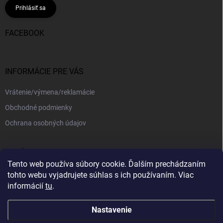
Prihlásiť sa
FACEBOOK
INFORMÁCIE PRE VÁS
Vrátenie/výmena/reklamácie
Obchodné podmienky
Ochrana osobných údajov
PRIJÍMAME ONLINE PLATBY
Tento web používa súbory cookie. Ďalším prechádzaním
tohto webu vyjadrujete súhlas s ich používaním. Viac
informácií
tu
.
Nastavenie