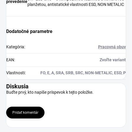
prevedenie
planžetou, antistatické vlastnosti ESD, NON METALIC
Dodatočné parametre
Kategória
:
Pracovná obuv
EAN
:
Zvoľte variant
Vlastnosti
:
FO, E, A, SRA, SRB, SRC, NON-METALIC, ESD, P
Diskusia
Buďte prvý, kto napíše príspevok k tejto položke.
Pridať komentár