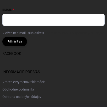
EMAIL
Vložením e-mailu súhlasíte s
podmienkami ochrany osobných údajov
Prihlásiť sa
FACEBOOK
INFORMÁCIE PRE VÁS
Vrátenie/výmena/reklamácie
Obchodné podmienky
Ochrana osobných údajov