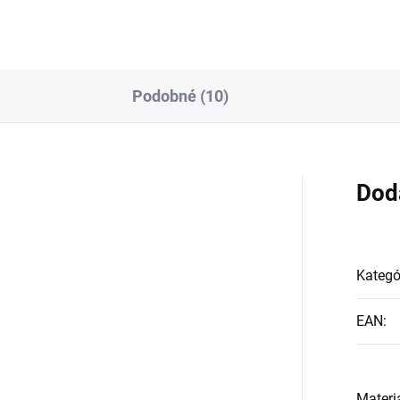
Podobné (10)
Dod
Kategó
EAN
:
Materi