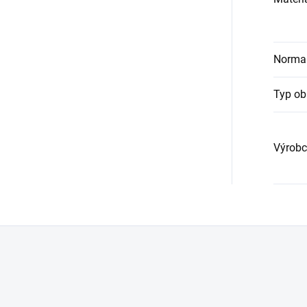
Norma
Typ ob
Výrobc