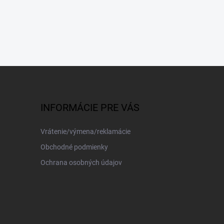
INFORMÁCIE PRE VÁS
Vrátenie/výmena/reklamácie
Obchodné podmienky
Ochrana osobných údajov