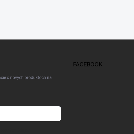
FACEBOOK
ácie o nových produktoch na
osobných údajov