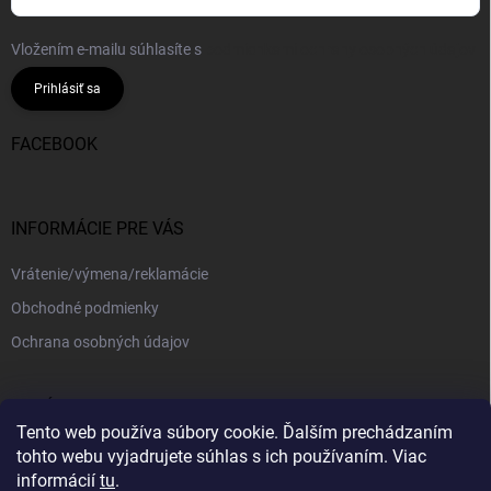
Vložením e-mailu súhlasíte s
podmienkami ochrany osobných údajov
Prihlásiť sa
FACEBOOK
INFORMÁCIE PRE VÁS
Vrátenie/výmena/reklamácie
Obchodné podmienky
Ochrana osobných údajov
PRIJÍMAME ONLINE PLATBY
Tento web používa súbory cookie. Ďalším prechádzaním
tohto webu vyjadrujete súhlas s ich používaním. Viac
informácií
tu
.