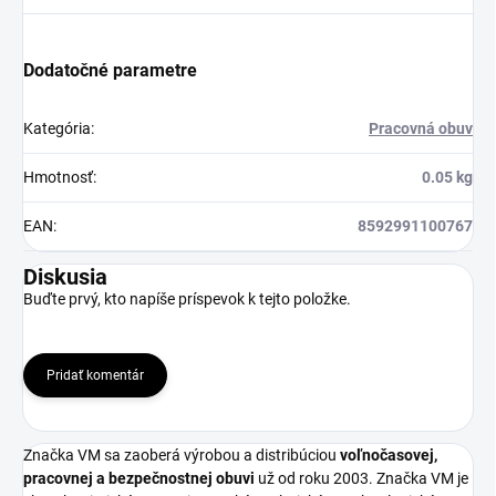
Dodatočné parametre
Kategória
:
Pracovná obuv
Hmotnosť
:
0.05 kg
EAN
:
8592991100767
Diskusia
Buďte prvý, kto napíše príspevok k tejto položke.
Pridať komentár
Značka VM sa zaoberá výrobou a distribúciou
voľnočasovej,
pracovnej a bezpečnostnej obuvi
už od roku 2003. Značka VM je