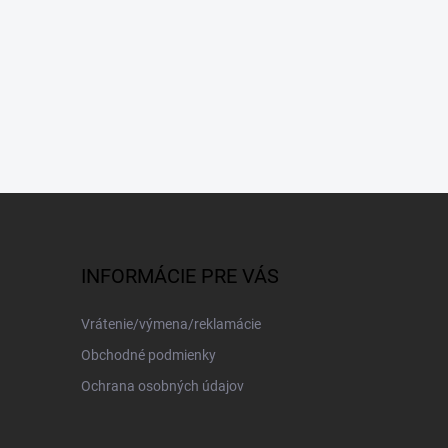
INFORMÁCIE PRE VÁS
Vrátenie/výmena/reklamácie
Obchodné podmienky
Ochrana osobných údajov