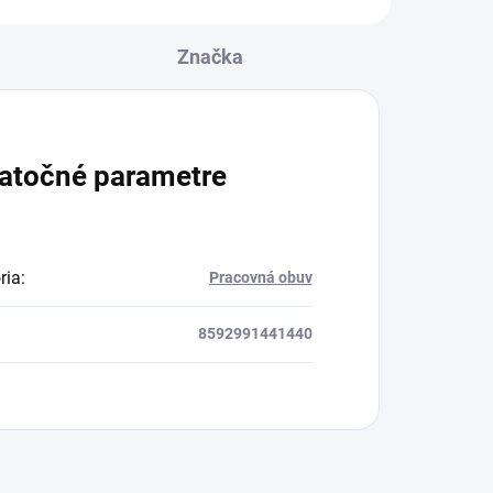
Značka
atočné parametre
ria
:
Pracovná obuv
8592991441440