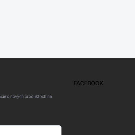
FACEBOOK
ácie o nových produktoch na