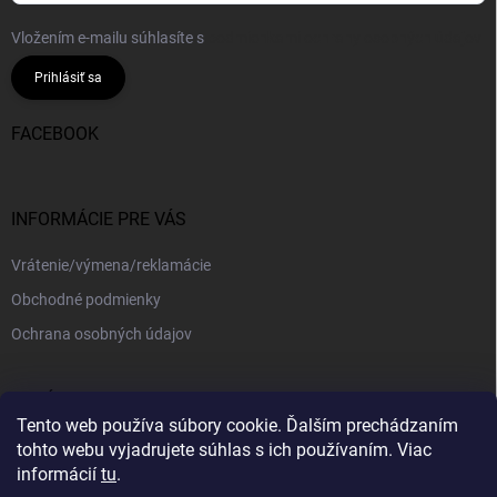
Vložením e-mailu súhlasíte s
podmienkami ochrany osobných údajov
Prihlásiť sa
FACEBOOK
INFORMÁCIE PRE VÁS
Vrátenie/výmena/reklamácie
Obchodné podmienky
Ochrana osobných údajov
PRIJÍMAME ONLINE PLATBY
Tento web používa súbory cookie. Ďalším prechádzaním
tohto webu vyjadrujete súhlas s ich používaním. Viac
informácií
tu
.