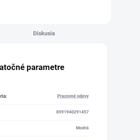
Diskusia
atočné parametre
ria
:
Pracovné odevy
8591940291457
Modrá