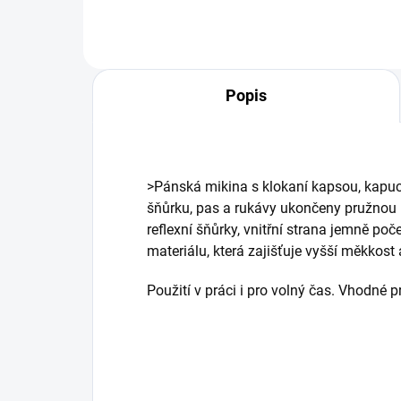
Popis
>Pánská mikina s klokaní kapsou, kapu
šňůrku, pas a rukávy ukončeny pružnou
reflexní šňůrky, vnitřní strana jemně po
materiálu, která zajišťuje vyšší měkkost
Použití v práci i pro volný čas. Vhodné p