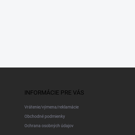
INFORMÁCIE PRE VÁS
Vrátenie/výmena/reklamácie
Obchodné podmienky
Ochrana osobných údajov