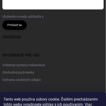
Vložením e-mailu súhlasíte s
podmienkami ochrany osobných údajov
Prihlásiť sa
FACEBOOK
INFORMÁCIE PRE VÁS
Vrátenie/výmena/reklamácie
Obchodné podmienky
Ochrana osobných údajov
PRIJÍMAME ONLINE PLATBY
Tento web používa súbory cookie. Ďalším prechádzaním
tohto webu vyjadrujete súhlas s ich používaním. Viac