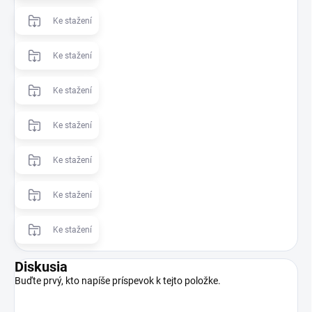
Ke stažení
Ke stažení
Ke stažení
Ke stažení
Ke stažení
Ke stažení
Ke stažení
Diskusia
Buďte prvý, kto napíše príspevok k tejto položke.