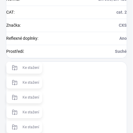
CAT
:
cat. 2
Značka
:
CXS
Reflexné doplnky
:
Ano
Prostředí
:
Suché
Ke stažení
Ke stažení
Ke stažení
Ke stažení
Ke stažení