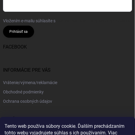
Vložením e-mailu súhlasíte s
podmienkami ochrany osobných údajov
Prihlásiť sa
FACEBOOK
INFORMÁCIE PRE VÁS
Vrátenie/výmena/reklamácie
Obchodné podmienky
Ochrana osobných údajov
PRIJÍMAME ONLINE PLATBY
Tento web používa súbory cookie. Ďalším prechádzaním
tohto webu vyjadrujete súhlas s ich používaním. Viac