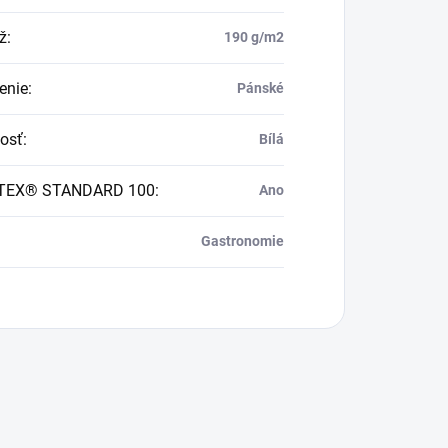
ž
:
190 g/m2
enie
:
Pánské
osť
:
Bílá
TEX® STANDARD 100
:
Ano
Gastronomie