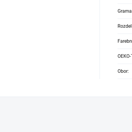
Grama
Rozdel
Farebn
OEKO-
Obor
: