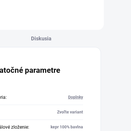
Diskusia
atočné parametre
ria
:
Doplnky
Zvoľte variant
álové zloženie
:
kepr 100% bavlna