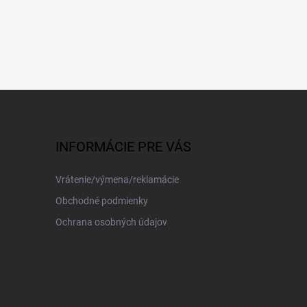
INFORMÁCIE PRE VÁS
Vrátenie/výmena/reklamácie
Obchodné podmienky
Ochrana osobných údajov