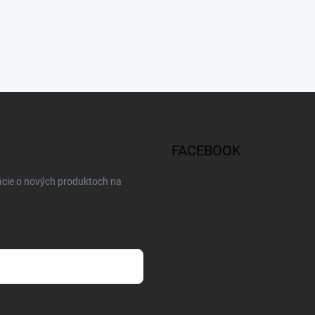
FACEBOOK
ácie o nových produktoch na
osobných údajov