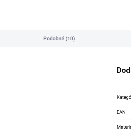
Podobné (10)
Dod
Kategó
EAN
:
Materi