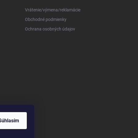
Vrátenie/výmena/reklamácie
Obchodné podmienky
Ochrana osobných údajov
Súhlasím