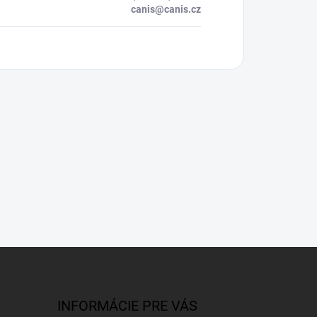
canis@canis.cz
INFORMÁCIE PRE VÁS