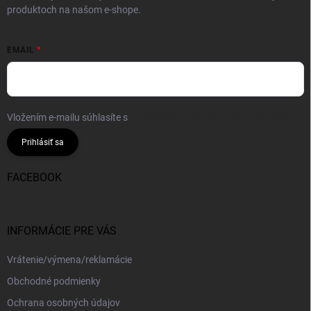
produktoch na našom e-shope.
EMAIL
Vložením e-mailu súhlasíte s
podmienkami ochrany osobných údajov
Prihlásiť sa
FACEBOOK
INFORMÁCIE PRE VÁS
Vrátenie/výmena/reklamácie
Obchodné podmienky
Ochrana osobných údajov