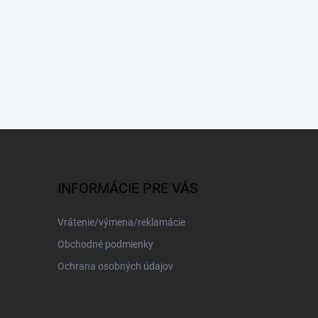
INFORMÁCIE PRE VÁS
Vrátenie/výmena/reklamácie
Obchodné podmienky
Ochrana osobných údajov