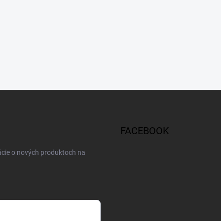
FACEBOOK
ácie o nových produktoch na