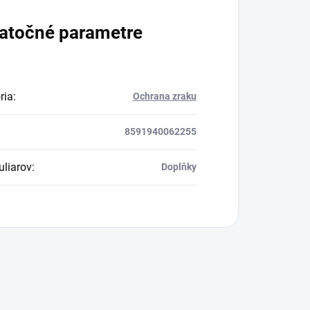
atočné parametre
ria
:
Ochrana zraku
8591940062255
uliarov
:
Doplňky