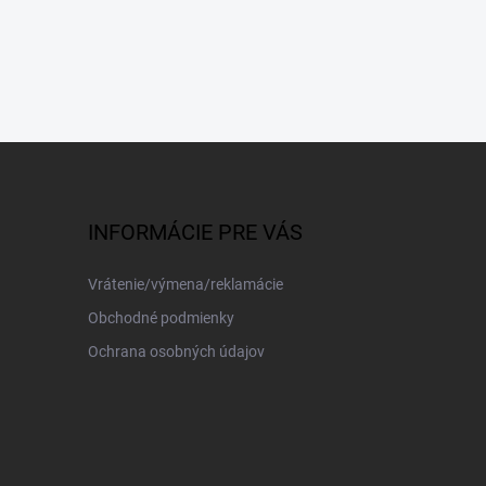
INFORMÁCIE PRE VÁS
Vrátenie/výmena/reklamácie
Obchodné podmienky
Ochrana osobných údajov