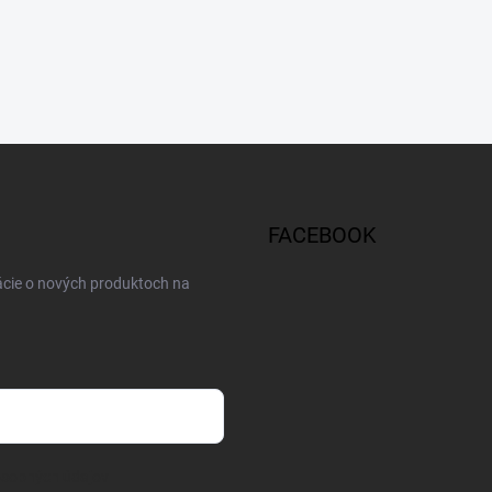
FACEBOOK
ácie o nových produktoch na
osobných údajov