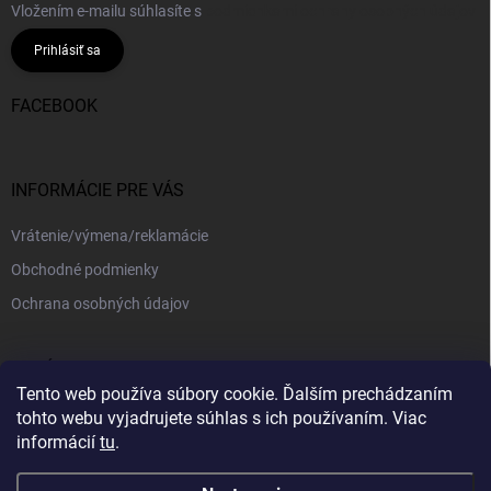
Vložením e-mailu súhlasíte s
podmienkami ochrany osobných údajov
Prihlásiť sa
FACEBOOK
INFORMÁCIE PRE VÁS
Vrátenie/výmena/reklamácie
Obchodné podmienky
Ochrana osobných údajov
PRIJÍMAME ONLINE PLATBY
Tento web používa súbory cookie. Ďalším prechádzaním
tohto webu vyjadrujete súhlas s ich používaním. Viac
informácií
tu
.