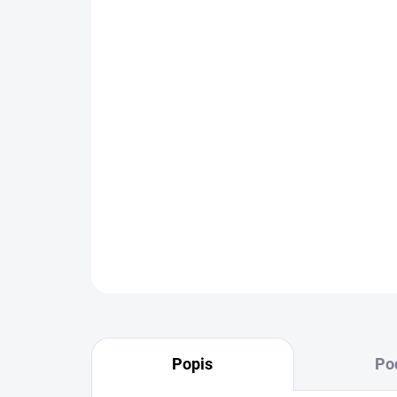
Popis
Po