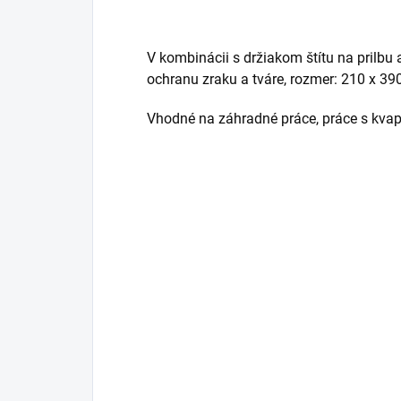
V kombinácii s držiakom štítu na prilb
ochranu zraku a tváre, rozmer: 210 x 3
Vhodné na záhradné práce, práce s kvap