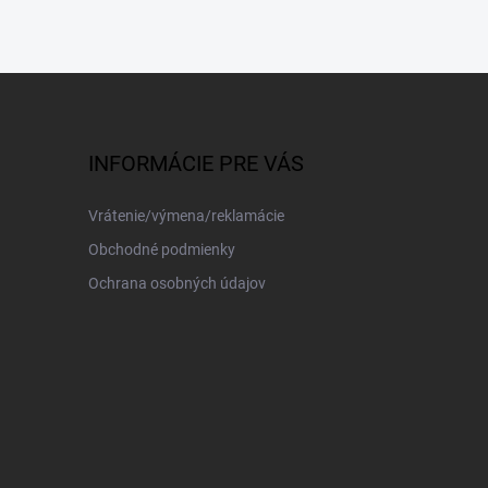
INFORMÁCIE PRE VÁS
Vrátenie/výmena/reklamácie
Obchodné podmienky
Ochrana osobných údajov