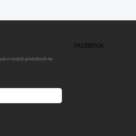
FACEBOOK
ácie o nových produktoch na
osobných údajov