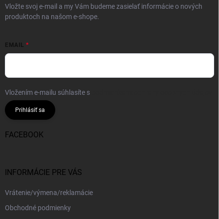
Vložte svoj e-mail a my Vám budeme zasielať informácie o nových
produktoch na našom e-shope.
EMAIL
Vložením e-mailu súhlasíte s
podmienkami ochrany osobných údajov
Prihlásiť sa
FACEBOOK
INFORMÁCIE PRE VÁS
Vrátenie/výmena/reklamácie
Obchodné podmienky