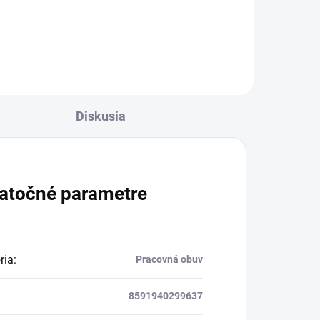
Diskusia
atočné parametre
ria
:
Pracovná obuv
8591940299637