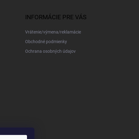
INFORMÁCIE PRE VÁS
Vrátenie/výmena/reklamácie
Obchodné podmienky
Ochrana osobných údajov