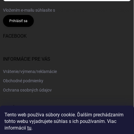
Vložením e-mailu súhlasíte s
podmienkami ochrany osobných údajov
Prihlásiť sa
FACEBOOK
INFORMÁCIE PRE VÁS
Vrátenie/výmena/reklamácie
Obchodné podmienky
Ochrana osobných údajov
PRIJÍMAME ONLINE PLATBY
Tento web používa súbory cookie. Ďalším prechádzaním
tohto webu vyjadrujete súhlas s ich používaním. Viac
informácií
tu
.