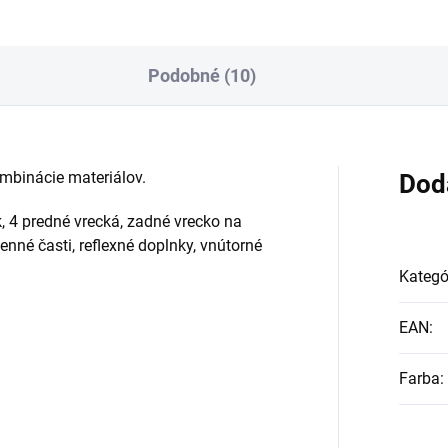
Podobné (10)
mbinácie materiálov.
Dod
 4 predné vrecká, zadné vrecko na
enné časti, reflexné doplnky, vnútorné
Kategó
EAN
:
Farba
: