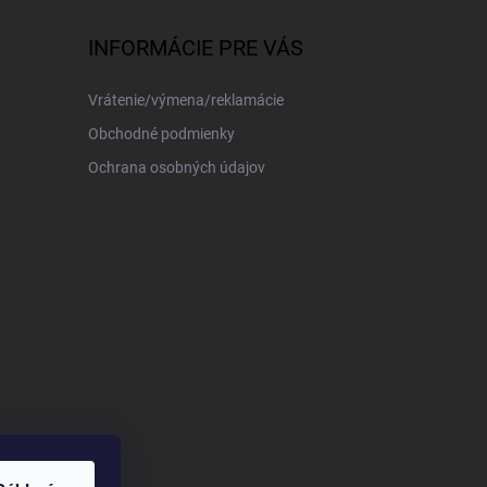
INFORMÁCIE PRE VÁS
Vrátenie/výmena/reklamácie
Obchodné podmienky
Ochrana osobných údajov