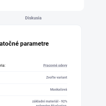
Diskusia
atočné parametre
ria
:
Pracovné odevy
Zvoľte variant
Maskačová
základní materiál - 92%
polyester 8%elastan,