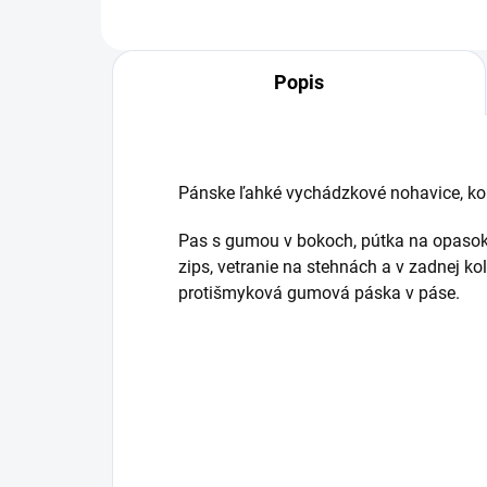
Popis
Pánske ľahké vychádzkové nohavice, ko
Pas s gumou v bokoch, pútka na opasok,
zips, vetranie na stehnách a v zadnej kol
protišmyková gumová páska v páse.