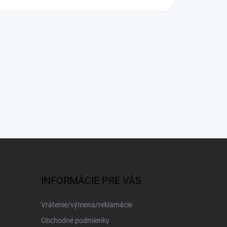
INFORMÁCIE PRE VÁS
Vrátenie/výmena/reklamácie
Obchodné podmienky