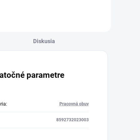
Diskusia
atočné parametre
ria
:
Pracovná obuv
8592732023003