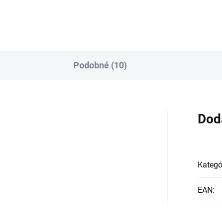
Podobné (10)
Dod
Kategó
EAN
: