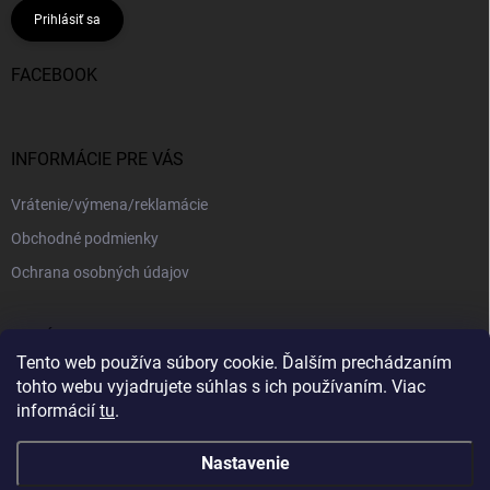
Prihlásiť sa
FACEBOOK
INFORMÁCIE PRE VÁS
Vrátenie/výmena/reklamácie
Obchodné podmienky
Ochrana osobných údajov
PRIJÍMAME ONLINE PLATBY
Tento web používa súbory cookie. Ďalším prechádzaním
tohto webu vyjadrujete súhlas s ich používaním. Viac
informácií
tu
.
Nastavenie