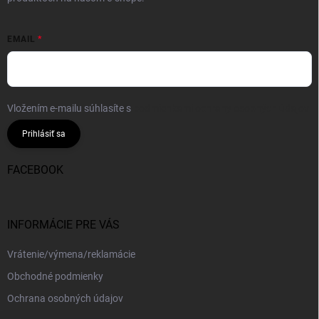
EMAIL
Vložením e-mailu súhlasíte s
podmienkami ochrany osobných údajov
Prihlásiť sa
FACEBOOK
INFORMÁCIE PRE VÁS
Vrátenie/výmena/reklamácie
Obchodné podmienky
Ochrana osobných údajov