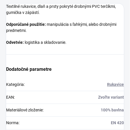
Textilné rukavice, dlaň a prsty pokryté drobnými PVC terčíkmi,
gumička v zápästí.
Odporúčané použitie:
manipulácia s ľahkými, alebo drobnými
predmetmi.
Odvetvie:
logistika a skladovanie.
Dodatočné parametre
Kategória
:
Rukavice
EAN
:
Zvoľte variant
Materiálové zloženie
:
100% bavlna
Norma
:
EN 420