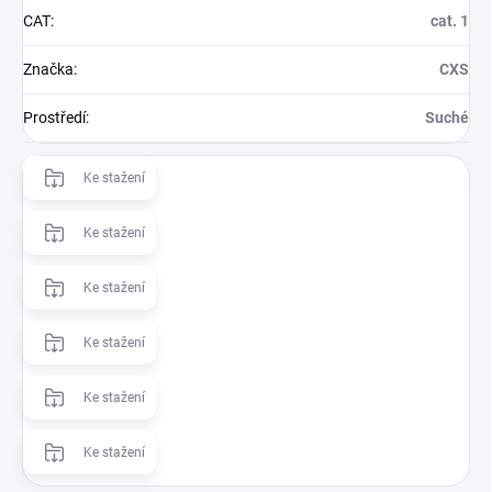
CAT
:
cat. 1
Značka
:
CXS
Prostředí
:
Suché
Ke stažení
Ke stažení
Ke stažení
Ke stažení
Ke stažení
Ke stažení