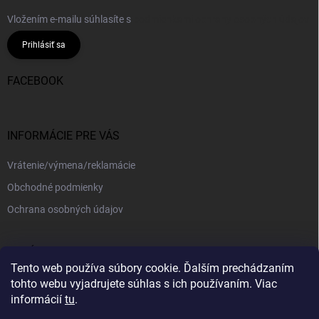
Vložením e-mailu súhlasíte s
podmienkami ochrany osobných údajov
Prihlásiť sa
FACEBOOK
INFORMÁCIE PRE VÁS
Vrátenie/výmena/reklamácie
Obchodné podmienky
Ochrana osobných údajov
PRIJÍMAME ONLINE PLATBY
Tento web používa súbory cookie. Ďalším prechádzaním
tohto webu vyjadrujete súhlas s ich používaním. Viac
informácií
tu
.