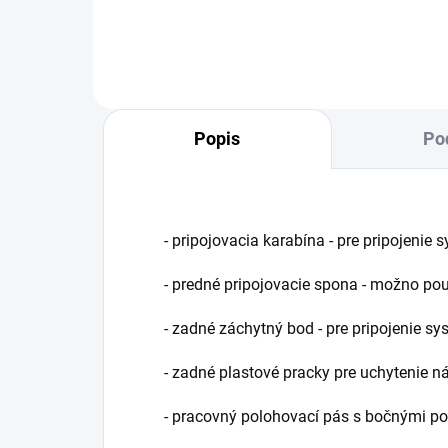
Popis
Po
- pripojovacia karabína - pre pripojenie
- predné pripojovacie spona - možno po
- zadné záchytný bod - pre pripojenie s
- zadné plastové pracky pre uchytenie ná
- pracovný polohovací pás s bočnými p