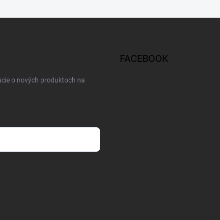
FACEBOOK
ácie o nových produktoch na
osobných údajov