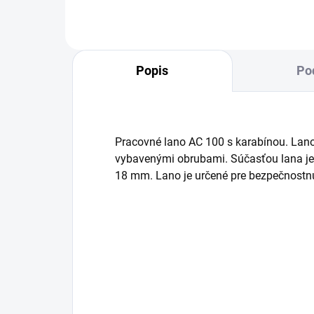
Popis
Po
Pracovné lano AC 100 s karabínou. Lano
vybavenými obrubami. Súčasťou lana je
18 mm. Lano je určené pre bezpečnostn