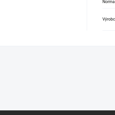
Norma
Výrobc