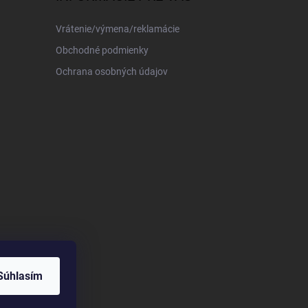
Vrátenie/výmena/reklamácie
Obchodné podmienky
Ochrana osobných údajov
Súhlasím