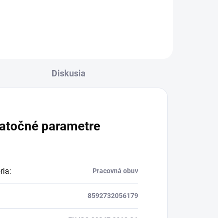
Diskusia
atočné parametre
ria
:
Pracovná obuv
8592732056179